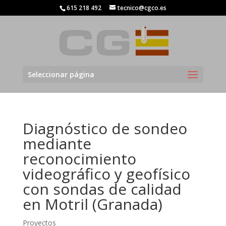
615 218 492
tecnico@cgco.es
Seleccionar página
Diagnóstico de sondeo
mediante
reconocimiento
videográfico y geofísico
con sondas de calidad
en Motril (Granada)
Proyectos