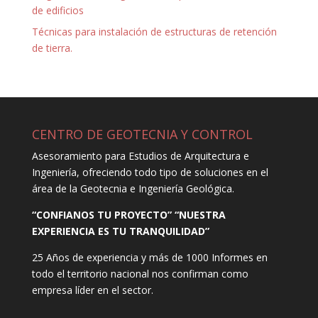
de edificios
Técnicas para instalación de estructuras de retención
de tierra.
CENTRO DE GEOTECNIA Y CONTROL
Asesoramiento para Estudios de Arquitectura e
Ingeniería, ofreciendo todo tipo de soluciones en el
área de la Geotecnia e Ingeniería Geológica.
“CONFIANOS TU PROYECTO” “NUESTRA
EXPERIENCIA ES TU TRANQUILIDAD”
25 Años de experiencia y más de 1000 Informes en
todo el territorio nacional nos confirman como
empresa líder en el sector.