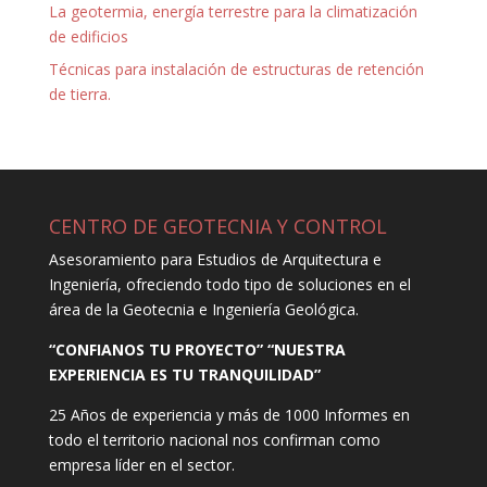
La geotermia, energía terrestre para la climatización
de edificios
Técnicas para instalación de estructuras de retención
de tierra.
CENTRO DE GEOTECNIA Y CONTROL
Asesoramiento para Estudios de Arquitectura e
Ingeniería, ofreciendo todo tipo de soluciones en el
área de la Geotecnia e Ingeniería Geológica.
“CONFIANOS TU PROYECTO” “NUESTRA
EXPERIENCIA ES TU TRANQUILIDAD”
25 Años de experiencia y más de 1000 Informes en
todo el territorio nacional nos confirman como
empresa líder en el sector.