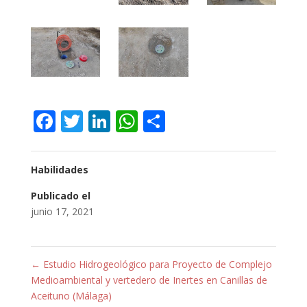
Facebook
Twitter
LinkedIn
WhatsApp
Compartir
Habilidades
Publicado el
junio 17, 2021
←
Estudio Hidrogeológico para Proyecto de Complejo
Medioambiental y vertedero de Inertes en Canillas de
Aceituno (Málaga)