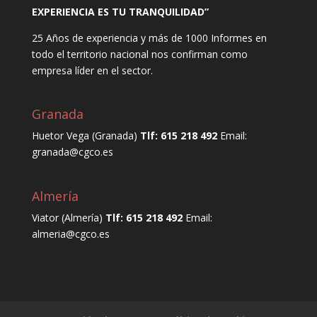
EXPERIENCIA ES TU TRANQUILIDAD”
25 Años de experiencia y más de 1000 Informes en
todo el territorio nacional nos confirman como
empresa líder en el sector.
Granada
Huetor Vega (Granada)
Tlf: 615 218 492
Email:
granada@cgco.es
Almería
Viator (Almería)
Tlf: 615 218 492
Email:
almeria@cgco.es