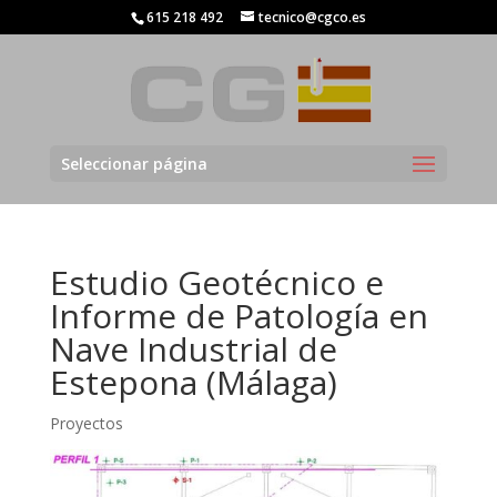
615 218 492
tecnico@cgco.es
Seleccionar página
Estudio Geotécnico e
Informe de Patología en
Nave Industrial de
Estepona (Málaga)
Proyectos