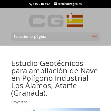
615 218 492
tecnico@cgco.es
Seleccionar página
Estudio Geotécnicos
para ampliación de Nave
en Polígono Industrial
Los Álamos, Atarfe
(Granada).
Proyectos