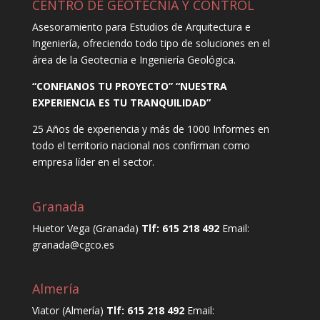
CENTRO DE GEOTECNIA Y CONTROL
Asesoramiento para Estudios de Arquitectura e
Ingeniería, ofreciendo todo tipo de soluciones en el
área de la Geotecnia e Ingeniería Geológica.
“CONFIANOS TU PROYECTO” “NUESTRA
EXPERIENCIA ES TU TRANQUILIDAD”
25 Años de experiencia y más de 1000 Informes en
todo el territorio nacional nos confirman como
empresa líder en el sector.
Granada
Huetor Vega (Granada)
Tlf: 615 218 492
Email:
granada@cgco.es
Almería
Viator (Almería)
Tlf: 615 218 492
Email: