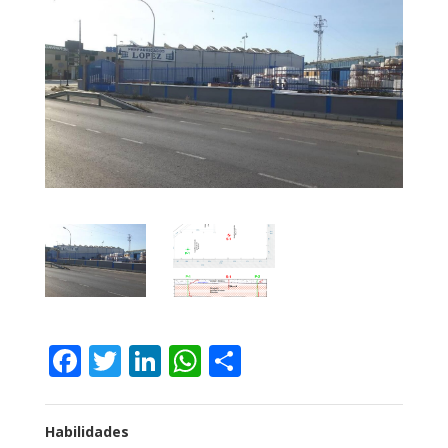
Facebook
Twitter
LinkedIn
WhatsApp
Compartir
Habilidades