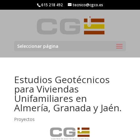
615 218 492
tecnico@cgco.es
Seleccionar página
Estudios Geotécnicos
para Viviendas
Unifamiliares en
Almería, Granada y Jaén.
Proyectos