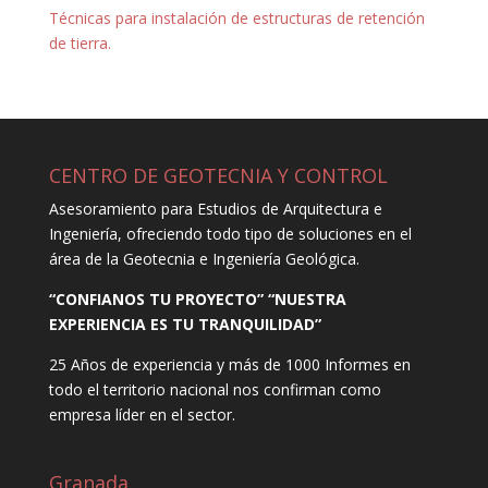
Técnicas para instalación de estructuras de retención
de tierra.
CENTRO DE GEOTECNIA Y CONTROL
Asesoramiento para Estudios de Arquitectura e
Ingeniería, ofreciendo todo tipo de soluciones en el
área de la Geotecnia e Ingeniería Geológica.
“CONFIANOS TU PROYECTO” “NUESTRA
EXPERIENCIA ES TU TRANQUILIDAD”
25 Años de experiencia y más de 1000 Informes en
todo el territorio nacional nos confirman como
empresa líder en el sector.
Granada