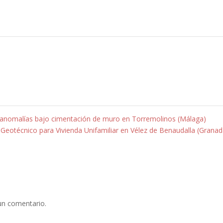
tir
 anomalías bajo cimentación de muro en Torremolinos (Málaga)
 Geotécnico para Vivienda Unifamiliar en Vélez de Benaudalla (Grana
un comentario.