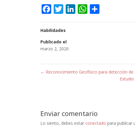
Facebook
Twitter
LinkedIn
WhatsApp
Compar
Habilidades
Publicado el
marzo 2, 2020
←
Reconocimiento Geofísico para detección de
Estudio
Enviar comentario
Lo siento, debes estar
conectado
para publicar 