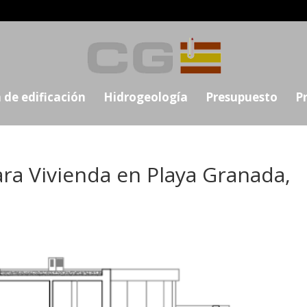
 de edificación
Hidrogeología
Presupuesto
P
ra Vivienda en Playa Granada,