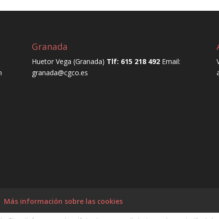
Granada
Huetor Vega (Granada)
Tlf: 615 218 492
Email:
n
granada@cgco.es
Más información sobre las cookies